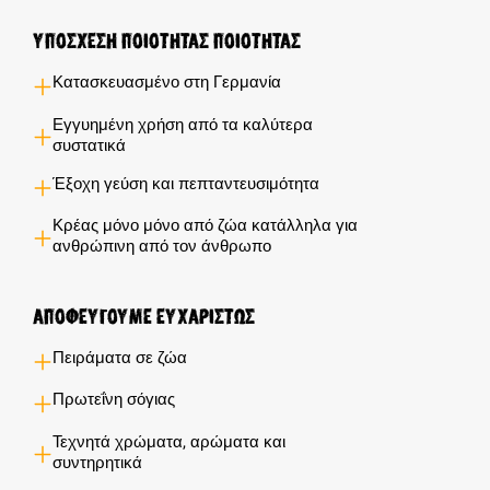
Υποσχέση ποιότητας ποιότητας
Κατασκευασμένο στη Γερμανία
Εγγυημένη χρήση από τα καλύτερα
συστατικά
Έξοχη γεύση και πεπταντευσιμότητα
Κρέας μόνο μόνο από ζώα κατάλληλα για
ανθρώπινη από τον άνθρωπο
Αποφεύγουμε ευχαρίστως
Πειράματα σε ζώα
Πρωτεΐνη σόγιας
Τεχνητά χρώματα, αρώματα και
συντηρητικά