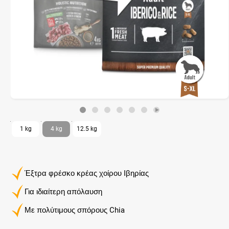
1 kg
4 kg
12.5 kg
Έξτρα φρέσκο ​​κρέας χοίρου Ιβηρίας
Για ιδιαίτερη απόλαυση
Με πολύτιμους σπόρους Chia