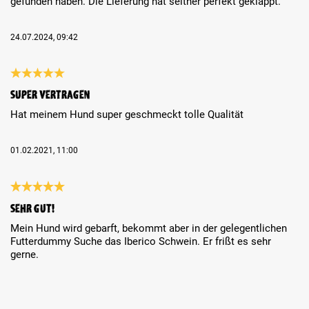
gefunden haben. Die Lieferung hat seither perfekt geklappt.
24.07.2024, 09:42
Review with rating of 5 out of 5 stars
Super vertragen
Hat meinem Hund super geschmeckt tolle Qualität
01.02.2021, 11:00
Review with rating of 5 out of 5 stars
Sehr gut!
Mein Hund wird gebarft, bekommt aber in der gelegentlichen
Futterdummy Suche das Iberico Schwein. Er frißt es sehr
gerne.