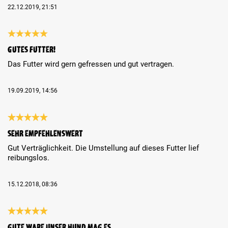
22.12.2019, 21:51
Review with rating of 5 out of 5 stars
Gutes Futter!
Das Futter wird gern gefressen und gut vertragen.
19.09.2019, 14:56
Review with rating of 5 out of 5 stars
Sehr empfehlenswert
Gut Verträglichkeit. Die Umstellung auf dieses Futter lief
reibungslos.
15.12.2018, 08:36
Review with rating of 5 out of 5 stars
Gute Ware unser Hund mag es