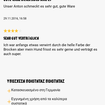
Unser Anton schmeckt es sehr gut, gute Ware
29.11.2016, 16:58
Review with rating of 4 out of 5 stars
Sehr gut verträglicH
Ich war anfangs etwas verwirrt durch die helle Farbe der
Brocken aber mein Hund frisst es sehr gerne und verträgt es
auch super.
Υποσχέση ποιότητας ποιότητας
Κατασκευασμένο στη Γερμανία
Εγγυημένη χρήση από τα καλύτερα
συστατικά