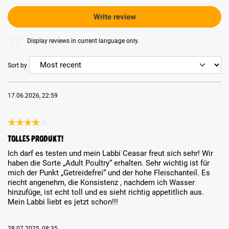
Write review
Display reviews in current language only.
Sort by
17.06.2026, 22:59
Review with rating of 4 out of 5 stars
Tolles Produkt!
Ich darf es testen und mein Labbi Ceasar freut sich sehr! Wir
haben die Sorte „Adult Poultry“ erhalten. Sehr wichtig ist für
mich der Punkt „Getreidefrei“ und der hohe Fleischanteil. Es
riecht angenehm, die Konsistenz , nachdem ich Wasser
hinzufüge, ist echt toll und es sieht richtig appetitlich aus.
Mein Labbi liebt es jetzt schon!!!
28.07.2025, 08:35