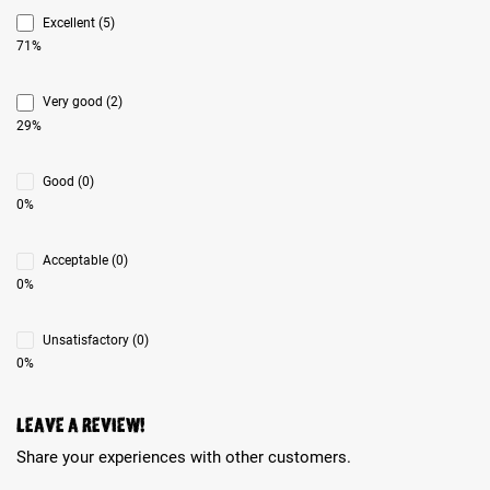
Excellent (5)
71%
Very good (2)
29%
Good (0)
0%
Acceptable (0)
0%
Unsatisfactory (0)
0%
Leave a review!
Share your experiences with other customers.