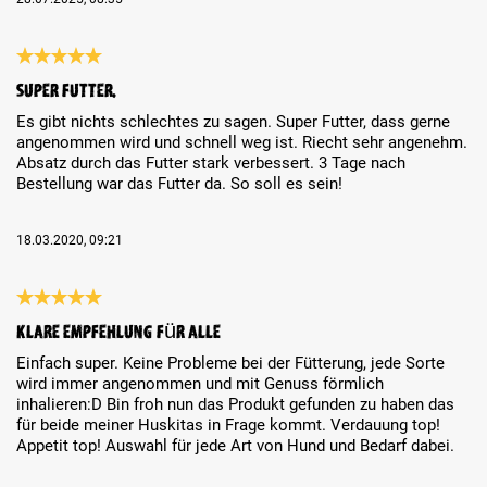
Review with rating of 5 out of 5 stars
Super Futter.
Es gibt nichts schlechtes zu sagen. Super Futter, dass gerne
angenommen wird und schnell weg ist. Riecht sehr angenehm.
Absatz durch das Futter stark verbessert. 3 Tage nach
Bestellung war das Futter da. So soll es sein!
18.03.2020, 09:21
Review with rating of 5 out of 5 stars
klare Empfehlung für Alle
Einfach super. Keine Probleme bei der Fütterung, jede Sorte
wird immer angenommen und mit Genuss förmlich
inhalieren:D Bin froh nun das Produkt gefunden zu haben das
für beide meiner Huskitas in Frage kommt. Verdauung top!
Appetit top! Auswahl für jede Art von Hund und Bedarf dabei.