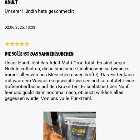
Adult
Unserer Hündin hats geschmeckt
02.06.2025, 13:33
Review with rating of 5 out of 5 stars
Die Soße ist das Sahnehäubchen
Unser Hund liebt das Adult Multi-Croc total. Es sind sogar
Nudeln enthalten, diese sind seine Lieblingsspeise (wenn er
immer alles von uns Menschen essen dürfte). Das Futter kann
mit warmem Wasser eingeweicht werden und so entsteht eine
Soßenoberfläche auf den Kroketten. Er schlabbert den Napf
‎leer und guckt dann nochmal nach, ob auch wirklich alles
gegessen wurde. Von uns volle Punktzahl.
Skip image gallery