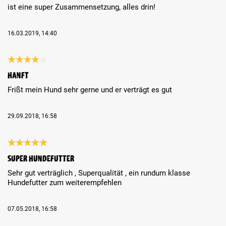
ist eine super Zusammensetzung, alles drin!
16.03.2019, 14:40
Review with rating of 4 out of 5 stars
Hanft
Frißt mein Hund sehr gerne und er verträgt es gut
29.09.2018, 16:58
Review with rating of 5 out of 5 stars
Super Hundefutter
Sehr gut verträglich , Superqualität , ein rundum klasse
Hundefutter zum weiterempfehlen
07.05.2018, 16:58