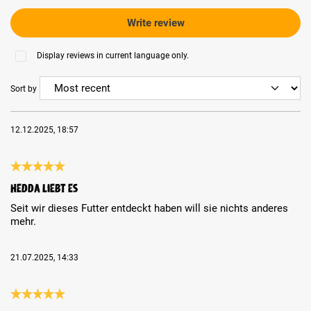
Write review
Display reviews in current language only.
Sort by
12.12.2025, 18:57
Review with rating of 5 out of 5 stars
Hedda liebt es
Seit wir dieses Futter entdeckt haben will sie nichts anderes
mehr.
21.07.2025, 14:33
Review with rating of 5 out of 5 stars