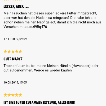
Review with rating of 5 out of 5 stars
Lecker, aber…,,
Mein Frauchen hat dieses super leckere Futter mitgebracht,
aber wer hat den die Nudeln da reingetan? Die habe ich alle
schön neben meinen Napf gelegt, damit ich die nicht noch aus
Versehen mitesse.69Bq476
17.11.2019, 09:09
Review with rating of 5 out of 5 stars
Gute Marke
Trockenfutter ist bei meine kleinen Hündin (Havaneser) sehr
gut aufgenommen. Werde es wieder kaufen
10.08.2019, 15:05
Review with rating of 5 out of 5 stars
ist eine super Zusammensetzung, alles drin!