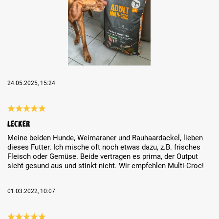
24.05.2025, 15:24
Review with rating of 5 out of 5 stars
Lecker
Meine beiden Hunde, Weimaraner und Rauhaardackel, lieben
dieses Futter. Ich mische oft noch etwas dazu, z.B. frisches
Fleisch oder Gemüse. Beide vertragen es prima, der Output
sieht gesund aus und stinkt nicht. Wir empfehlen Multi-Croc!
01.03.2022, 10:07