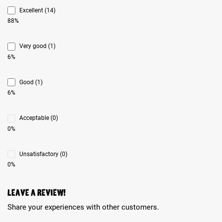
Excellent (14)
88%
Very good (1)
6%
Good (1)
6%
Acceptable (0)
0%
Unsatisfactory (0)
0%
Leave a review!
Share your experiences with other customers.