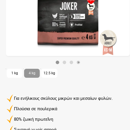
1 kg
4 kg
12.5 kg
Για ενήλικους σκύλους μικρών και μεσαίων φυλών.
Πλούσια σε πουλερικά
80% ζωική πρωτεΐνη
Συνταγή χωρίς σιτηρά