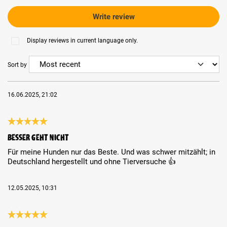
Write review
Display reviews in current language only.
Sort by
16.06.2025, 21:02
Review with rating of 5 out of 5 stars
Besser geht nicht
Für meine Hunden nur das Beste. Und was schwer mitzählt; in
Deutschland hergestellt und ohne Tierversuche 👍
12.05.2025, 10:31
Review with rating of 5 out of 5 stars