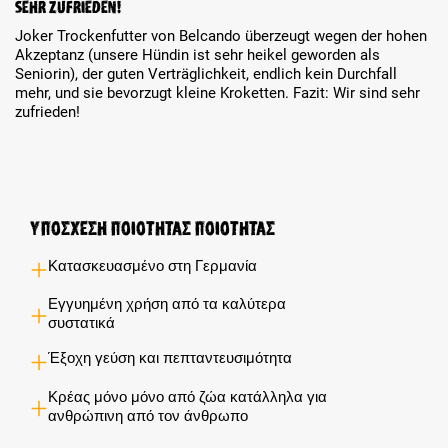
Sehr zufrieden!
Joker Trockenfutter von Belcando überzeugt wegen der hohen
Akzeptanz (unsere Hündin ist sehr heikel geworden als
Seniorin), der guten Verträglichkeit, endlich kein Durchfall
mehr, und sie bevorzugt kleine Kroketten. Fazit: Wir sind sehr
zufrieden!
Υποσχέση ποιότητας ποιότητας
Κατασκευασμένο στη Γερμανία
Εγγυημένη χρήση από τα καλύτερα
συστατικά
Έξοχη γεύση και πεπταντευσιμότητα
Κρέας μόνο μόνο από ζώα κατάλληλα για
ανθρώπινη από τον άνθρωπο