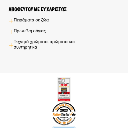
Αποφεύγουμε ευχαρίστως
Πειράματα σε ζώα
Πρωτεΐνη σόγιας
Τεχνητά χρώματα, αρώματα και
συντηρητικά