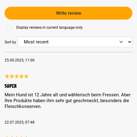
Write review
Display reviews in current language only.
Sort by
25.09.2025, 11:00
Review with rating of 5 out of 5 stars
Super
Mein Hund ist 12 Jahre alt und wählerisch beim Fressen. Aber
Ihre Produkte haben ihm sehr gut geschmeckt, besonders die
Fleischkonserven.
22.07.2025, 07:48