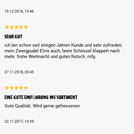
19.12.2018, 15:46
Review with rating of 5 out of 5 stars
sehr gut
ich bin schon seit einigen Jahren Kunde und sehr zufrieden;
mein Zwergpudel Elvis auch, leere Schüssel klappert nach
mehr. frohe Weihnacht und guten Rutsch. mfg
27.11.2018, 20:45
Review with rating of 5 out of 5 stars
Eine gute Einführung ins Sortiment
Gute Qualität. Wird gerne gefressenen
22.11.2017, 14:39