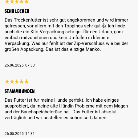
Review with rating of 5 out of 5 stars
Sehr lecker
Das Trockenfutter ist sehr gut angekommen und wird immer
gefressen, vor allem mit den Toppings sehr gut 👍 Ich finde
auch die ein Kilo Verpackung sehr gut für den Urlaub, ganz
einfach mitzunehmen und kein Umfüllen in kleinere
Verpackung. Was nur fehlt ist der Zip-Verschluss wie bei der
großen Abpackung. Das ist das einzige Manko.
26.06.2025, 07:33
Review with rating of 5 out of 5 stars
Stammkunden
Das Futter ist für meine Hunde perfekt. Ich habe einiges
ausprobiert, da meine alte Hündin Probleme mit dem Magen
und der Bauchspeicheldrüse hat. Das Futter ist absolut
verträglich und wir bestellen es schon seit Jahren.
26.05.2025, 14:31