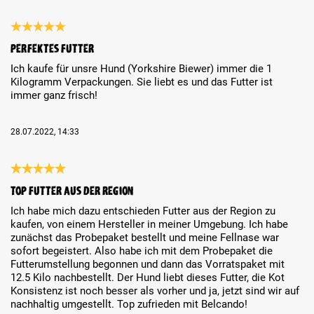
Review with rating of 5 out of 5 stars
Perfektes Futter
Ich kaufe für unsre Hund (Yorkshire Biewer) immer die 1
Kilogramm Verpackungen. Sie liebt es und das Futter ist
immer ganz frisch!
28.07.2022, 14:33
Review with rating of 5 out of 5 stars
Top Futter aus der Region
Ich habe mich dazu entschieden Futter aus der Region zu
kaufen, von einem Hersteller in meiner Umgebung. Ich habe
zunächst das Probepaket bestellt und meine Fellnase war
sofort begeistert. Also habe ich mit dem Probepaket die
Futterumstellung begonnen und dann das Vorratspaket mit
12.5 Kilo nachbestellt. Der Hund liebt dieses Futter, die Kot
Konsistenz ist noch besser als vorher und ja, jetzt sind wir auf
nachhaltig umgestellt. Top zufrieden mit Belcando!