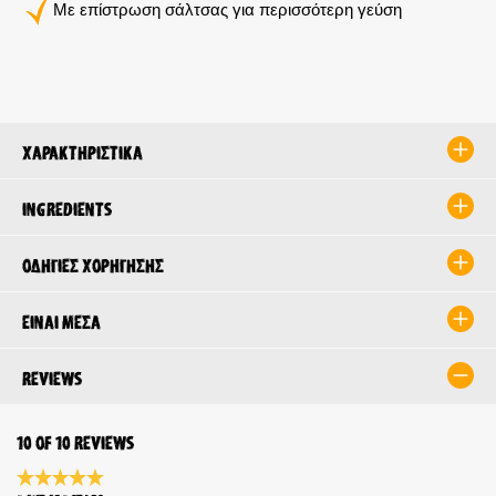
Με επίστρωση σάλτσας για περισσότερη γεύση
Χαρακτηριστικά
Ingredients
Οδηγίες χορήγησης
Είναι μέσα
Reviews
10 of 10 reviews