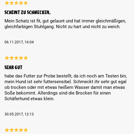
Review with rating of 5 out of 5 stars
Scheint zu Schmecken.
Mein Schatz ist fit, gut gelaunt und hat immer gleichmäßigen,
gleichfarbigen Stuhlgang. Nicht zu hart und nicht zu weich.
06.11.2017, 16:04
Review with rating of 5 out of 5 stars
sehr gut
habe das Futter zur Probe bestellt, da ich noch am Testen bin,
mein Hund ist sehr futtersensibel. Schmeckt ihr sehr gut egal
ob trocken oder mit etwas heißem Wasser damit man etwas
Soße bekommt. Allerdings sind die Brocken für einen
Schäferhund etwas klein.
30.05.2017, 12:13