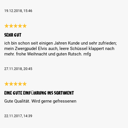
19.12.2018, 15:46
Review with rating of 5 out of 5 stars
sehr gut
ich bin schon seit einigen Jahren Kunde und sehr zufrieden;
mein Zwergpudel Elvis auch, leere Schüssel klappert nach
mehr. frohe Weihnacht und guten Rutsch. mfg
27.11.2018, 20:45
Review with rating of 5 out of 5 stars
Eine gute Einführung ins Sortiment
Gute Qualität. Wird gerne gefressenen
22.11.2017, 14:39