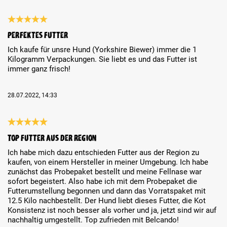
Review with rating of 5 out of 5 stars
Perfektes Futter
Ich kaufe für unsre Hund (Yorkshire Biewer) immer die 1
Kilogramm Verpackungen. Sie liebt es und das Futter ist
immer ganz frisch!
28.07.2022, 14:33
Review with rating of 5 out of 5 stars
Top Futter aus der Region
Ich habe mich dazu entschieden Futter aus der Region zu
kaufen, von einem Hersteller in meiner Umgebung. Ich habe
zunächst das Probepaket bestellt und meine Fellnase war
sofort begeistert. Also habe ich mit dem Probepaket die
Futterumstellung begonnen und dann das Vorratspaket mit
12.5 Kilo nachbestellt. Der Hund liebt dieses Futter, die Kot
Konsistenz ist noch besser als vorher und ja, jetzt sind wir auf
nachhaltig umgestellt. Top zufrieden mit Belcando!