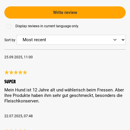
Write review
Display reviews in current language only.
Sort by
25.09.2025, 11:00
Review with rating of 5 out of 5 stars
Super
Mein Hund ist 12 Jahre alt und wählerisch beim Fressen. Aber
Ihre Produkte haben ihm sehr gut geschmeckt, besonders die
Fleischkonserven.
22.07.2025, 07:48