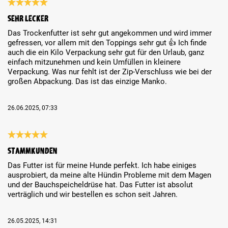
Review with rating of 5 out of 5 stars
Sehr lecker
Das Trockenfutter ist sehr gut angekommen und wird immer
gefressen, vor allem mit den Toppings sehr gut 👍 Ich finde
auch die ein Kilo Verpackung sehr gut für den Urlaub, ganz
einfach mitzunehmen und kein Umfüllen in kleinere
Verpackung. Was nur fehlt ist der Zip-Verschluss wie bei der
großen Abpackung. Das ist das einzige Manko.
26.06.2025, 07:33
Review with rating of 5 out of 5 stars
Stammkunden
Das Futter ist für meine Hunde perfekt. Ich habe einiges
ausprobiert, da meine alte Hündin Probleme mit dem Magen
und der Bauchspeicheldrüse hat. Das Futter ist absolut
verträglich und wir bestellen es schon seit Jahren.
26.05.2025, 14:31