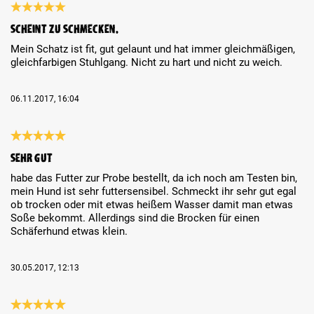
Review with rating of 5 out of 5 stars
Scheint zu Schmecken.
Mein Schatz ist fit, gut gelaunt und hat immer gleichmäßigen,
gleichfarbigen Stuhlgang. Nicht zu hart und nicht zu weich.
06.11.2017, 16:04
Review with rating of 5 out of 5 stars
sehr gut
habe das Futter zur Probe bestellt, da ich noch am Testen bin,
mein Hund ist sehr futtersensibel. Schmeckt ihr sehr gut egal
ob trocken oder mit etwas heißem Wasser damit man etwas
Soße bekommt. Allerdings sind die Brocken für einen
Schäferhund etwas klein.
30.05.2017, 12:13