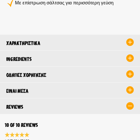
Με επίστρωση σάλτσας για περισσότερη γεύση
Χαρακτηριστικά
Ingredients
Οδηγίες χορήγησης
Είναι μέσα
Reviews
10 of 10 reviews