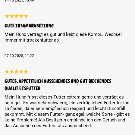
14.10.2025, 10:49
Review with rating of 5 out of 5 stars
Gute Zusammensetzung
Mein Hund verträgt es gut und liebt diese Kombi.. Wechsel
immer mit trockenfutter ab
07.10.2025, 11:22
Review with rating of 5 out of 5 stars
Gutes, appetitlich aussehendes und gut riechendes
Qualitätsfutter
Mein Hund frisst dieses Futter extrem gerne und verträgt es
sehr gut. Es war sehr schwierig, ein verträgliches Futter für ihn
zu finden, da er sehr empfindlich reagiert und leicht Durchfall
bekommt. Mit diesem Futter - ganz egal, welche Sorte - gibt es
keine Probleme! Als Besitzerin empfinde ich den Geruch und
das Aussehen des Futters als ansprechend.