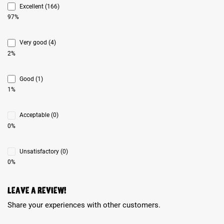
Excellent (166)
97%
Very good (4)
2%
Good (1)
1%
Acceptable (0)
0%
Unsatisfactory (0)
0%
Leave a review!
Share your experiences with other customers.