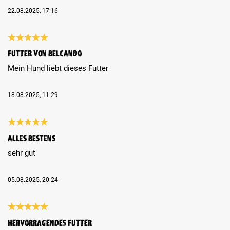
22.08.2025, 17:16
Review with rating of 5 out of 5 stars
Futter von Belcando
Mein Hund liebt dieses Futter
18.08.2025, 11:29
Review with rating of 5 out of 5 stars
alles bestens
sehr gut
05.08.2025, 20:24
Review with rating of 5 out of 5 stars
Hervorragendes Futter