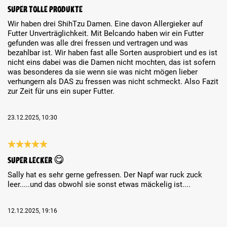
Review with rating of 5 out of 5 stars
Super tolle Produkte
Wir haben drei ShihTzu Damen. Eine davon Allergieker auf
Futter Unverträglichkeit. Mit Belcando haben wir ein Futter
gefunden was alle drei fressen und vertragen und was
bezahlbar ist. Wir haben fast alle Sorten ausprobiert und es ist
nicht eins dabei was die Damen nicht mochten, das ist sofern
was besonderes da sie wenn sie was nicht mögen lieber
verhungern als DAS zu fressen was nicht schmeckt. Also Fazit
zur Zeit für uns ein super Futter.
23.12.2025, 10:30
Review with rating of 5 out of 5 stars
Super lecker 😋
Sally hat es sehr gerne gefressen. Der Napf war ruck zuck
leer.....und das obwohl sie sonst etwas mäckelig ist....
12.12.2025, 19:16