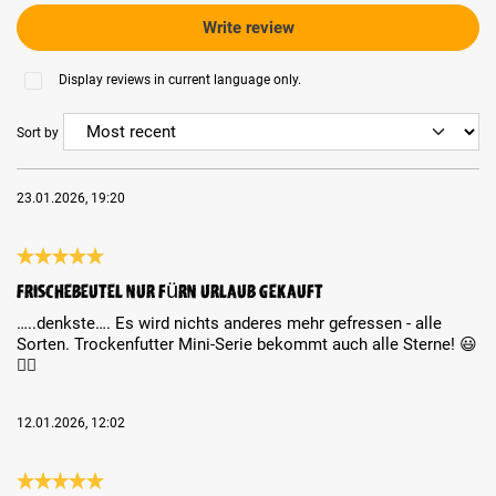
Write review
Display reviews in current language only.
Sort by
23.01.2026, 19:20
Review with rating of 5 out of 5 stars
Frischebeutel nur fürn Urlaub gekauft
…..denkste…. Es wird nichts anderes mehr gefressen - alle
Sorten. Trockenfutter Mini-Serie bekommt auch alle Sterne! 😃
👌🏻
12.01.2026, 12:02