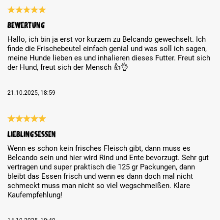
Review with rating of 5 out of 5 stars
Bewertung
Hallo, ich bin ja erst vor kurzem zu Belcando gewechselt. Ich
finde die Frischebeutel einfach genial und was soll ich sagen,
meine Hunde lieben es und inhalieren dieses Futter. Freut sich
der Hund, freut sich der Mensch 👍👌
21.10.2025, 18:59
Review with rating of 5 out of 5 stars
Lieblingsessen
Wenn es schon kein frisches Fleisch gibt, dann muss es
Belcando sein und hier wird Rind und Ente bevorzugt. Sehr gut
vertragen und super praktisch die 125 gr Packungen, dann
bleibt das Essen frisch und wenn es dann doch mal nicht
schmeckt muss man nicht so viel wegschmeißen. Klare
Kaufempfehlung!