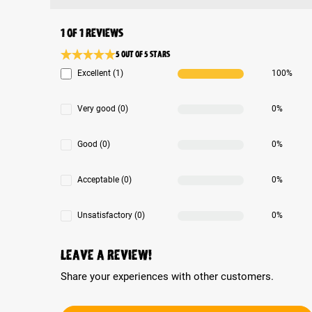
1 of 1 reviews
5 out of 5 stars
Average rating 5 of 5 Stars
Excellent (1)
100%
Very good (0)
0%
Good (0)
0%
Acceptable (0)
0%
Unsatisfactory (0)
0%
Leave a review!
Share your experiences with other customers.