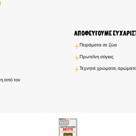
Αποφεύγουμε ευχαρίσ
Πειράματα σε ζώα
Πρωτεΐνη σόγιας
Τεχνητά χρώματα, αρώματα
η από τον