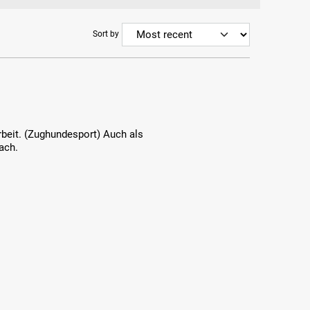
Sort by
beit. (Zughundesport) Auch als
ach.