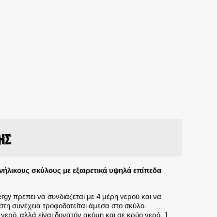
ης
νήλικους σκύλους με εξαιρετικά υψηλά επίπεδα
gy πρέπει να συνδιάζεται με 4 μέρη νερού και να
 στη συνέχεια τροφοδοτείται άμεσα στο σκύλο.
 νερό, αλλά είναι δυνατόν ακόμη και σε κρύο νερό. 1