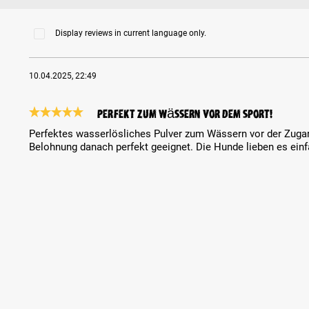
Display reviews in current language only.
10.04.2025, 22:49
Perfekt zum wässern vor dem Sport!
Review with rating of 5 out of 5 stars
Perfektes wasserlösliches Pulver zum Wässern vor der Zugar
Belohnung danach perfekt geeignet. Die Hunde lieben es einf