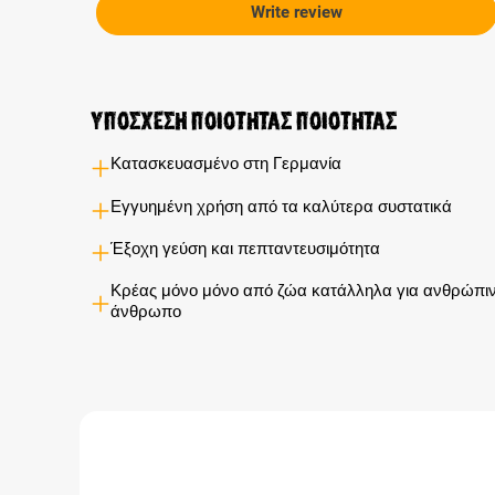
Write review
Υποσχέση ποιότητας ποιότητας
Κατασκευασμένο στη Γερμανία
Εγγυημένη χρήση από τα καλύτερα συστατικά
Έξοχη γεύση και πεπταντευσιμότητα
Κρέας μόνο μόνο από ζώα κατάλληλα για ανθρώπιν
άνθρωπο