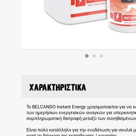
Χαρακτηριστικά
Το BELCANDO Instant Energy χρησιμοποιείται για να κ
των ημερήσιων ενεργειακών αναγκών για υπερκινητι
συμπληρωματική διατροφή μεταξύ των συνηθισμένων
Είναι πολύ κατάλληλο για την ενυδάτωση για σκυλιά 
κατά τη διάρκεια της εκπαίδευσης / εργασίας.