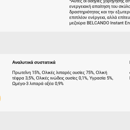
*Αυτές οι οδηγίες χορήγησης 
ενεργειακή απαίτηση του σκύλου
δραστηριότητας και την εξωτερ
επιπλέον ενέργεια, αλλά επίτ
μεζούρα BELCANDO Instant Ene
Αναλυτικά συστατικά
Πρωτεΐνη 15%, Ολικές λιπαρές ουσίες 75%, Ολική
τέφρα 3,5%, Ολικές ινώδεις ουσίες 0,1%, Υγρασία 5%,
Ωμέγα-3 λιπαρά οξέα 0,9%