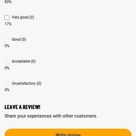
83%
Very good (2)
17%
Good (0)
0%
Acceptable (0)
0%
Unsatisfactory (0)
0%
Leave a review!
Share your experiences with other customers.
Write review