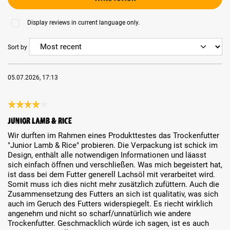
Display reviews in current language only.
Sort by
05.07.2026, 17:13
Review with rating of 4 out of 5 stars
Junior Lamb & Rice
Wir durften im Rahmen eines Produkttestes das Trockenfutter
"Junior Lamb & Rice" probieren. Die Verpackung ist schick im
Design, enthält alle notwendigen Informationen und läasst
sich einfach öffnen und verschließen. Was mich begeistert hat,
ist dass bei dem Futter generell Lachsöl mit verarbeitet wird.
Somit muss ich dies nicht mehr zusätzlich zufüttern. Auch die
Zusammensetzung des Futters an sich ist qualitativ, was sich
auch im Geruch des Futters widerspiegelt. Es riecht wirklich
angenehm und nicht so scharf/unnatürlich wie andere
Trockenfutter. Geschmacklich würde ich sagen, ist es auch