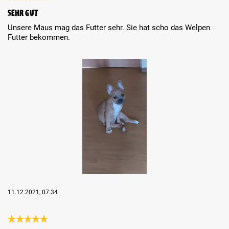
Review with rating of 5 out of 5 stars
Sehr gut
Unsere Maus mag das Futter sehr. Sie hat scho das Welpen
Futter bekommen.
Skip image gallery
11.12.2021, 07:34
Review with rating of 5 out of 5 stars