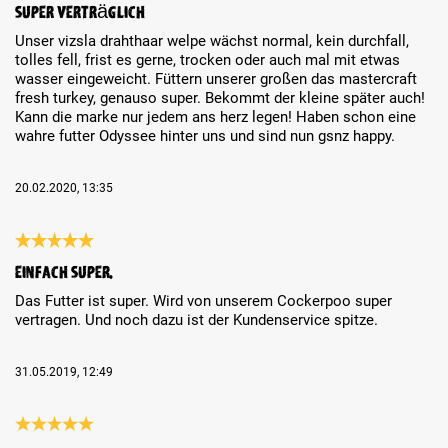
Super verträglich
Unser vizsla drahthaar welpe wächst normal, kein durchfall,
tolles fell, frist es gerne, trocken oder auch mal mit etwas
wasser eingeweicht. Füttern unserer großen das mastercraft
fresh turkey, genauso super. Bekommt der kleine später auch!
Kann die marke nur jedem ans herz legen! Haben schon eine
wahre futter Odyssee hinter uns und sind nun gsnz happy.
20.02.2020, 13:35
Review with rating of 5 out of 5 stars
Einfach super.
Das Futter ist super. Wird von unserem Cockerpoo super
vertragen. Und noch dazu ist der Kundenservice spitze.
31.05.2019, 12:49
Review with rating of 5 out of 5 stars