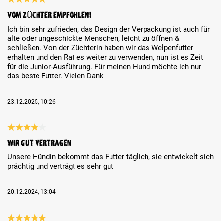
Review with rating of 5 out of 5 stars
Vom Züchter empfohlen!
Ich bin sehr zufrieden, das Design der Verpackung ist auch für
alte oder ungeschickte Menschen, leicht zu öffnen &
schließen. Von der Züchterin haben wir das Welpenfutter
erhalten und den Rat es weiter zu verwenden, nun ist es Zeit
für die Junior-Ausführung. Für meinen Hund möchte ich nur
das beste Futter. Vielen Dank
23.12.2025, 10:26
Review with rating of 4 out of 5 stars
Wir gut vertragen
Unsere Hündin bekommt das Futter täglich, sie entwickelt sich
prächtig und verträgt es sehr gut
20.12.2024, 13:04