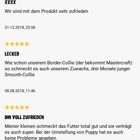
Xxxx
Wir sind mit dem Produkt sehr zufrieden
31.12.2018, 23:58
Review with rating of 5 out of 5 stars
Lecker
Wie schon unserem Border-Collie (der bekommt Mastercraft)
so schmeckt es auch unserem Zuwachs, drei Monate junger
Smooth-Collie
08.08.2018, 11:46
Review with rating of 5 out of 5 stars
Bin voll Zufrieden
Meiner kleinen schmeckt das Futter total gut und sie verträgt
es auch super. Bei der Umstellung von Puppy hat es auch
keine Probleme gegeben.