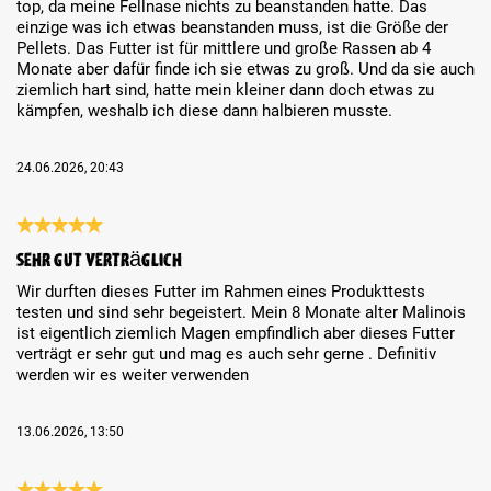
top, da meine Fellnase nichts zu beanstanden hatte. Das
einzige was ich etwas beanstanden muss, ist die Größe der
Pellets. Das Futter ist für mittlere und große Rassen ab 4
Monate aber dafür finde ich sie etwas zu groß. Und da sie auch
ziemlich hart sind, hatte mein kleiner dann doch etwas zu
kämpfen, weshalb ich diese dann halbieren musste.
24.06.2026, 20:43
Review with rating of 5 out of 5 stars
Sehr gut verträglich
Wir durften dieses Futter im Rahmen eines Produkttests
testen und sind sehr begeistert. Mein 8 Monate alter Malinois
ist eigentlich ziemlich Magen empfindlich aber dieses Futter
verträgt er sehr gut und mag es auch sehr gerne . Definitiv
werden wir es weiter verwenden
13.06.2026, 13:50