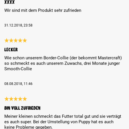
Xxxx
Wir sind mit dem Produkt sehr zufrieden
31.12.2018, 23:58
Review with rating of 5 out of 5 stars
Lecker
Wie schon unserem Border-Collie (der bekommt Mastercraft)
so schmeckt es auch unserem Zuwachs, drei Monate junger
Smooth-Collie
08.08.2018, 11:46
Review with rating of 5 out of 5 stars
Bin voll Zufrieden
Meiner kleinen schmeckt das Futter total gut und sie verträgt
es auch super. Bei der Umstellung von Puppy hat es auch
keine Probleme gegeben.