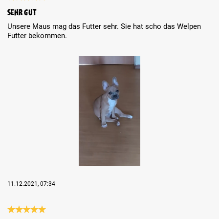
Review with rating of 5 out of 5 stars
Sehr gut
Unsere Maus mag das Futter sehr. Sie hat scho das Welpen
Futter bekommen.
Skip image gallery
11.12.2021, 07:34
Review with rating of 5 out of 5 stars