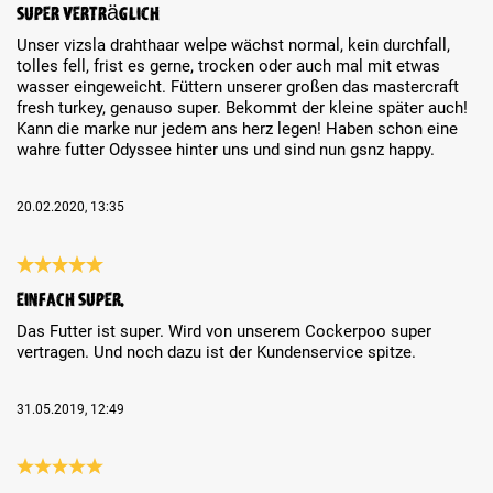
Super verträglich
Unser vizsla drahthaar welpe wächst normal, kein durchfall,
tolles fell, frist es gerne, trocken oder auch mal mit etwas
wasser eingeweicht. Füttern unserer großen das mastercraft
fresh turkey, genauso super. Bekommt der kleine später auch!
Kann die marke nur jedem ans herz legen! Haben schon eine
wahre futter Odyssee hinter uns und sind nun gsnz happy.
20.02.2020, 13:35
Review with rating of 5 out of 5 stars
Einfach super.
Das Futter ist super. Wird von unserem Cockerpoo super
vertragen. Und noch dazu ist der Kundenservice spitze.
31.05.2019, 12:49
Review with rating of 5 out of 5 stars