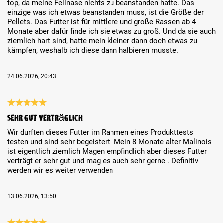
top, da meine Fellnase nichts zu beanstanden hatte. Das
einzige was ich etwas beanstanden muss, ist die Größe der
Pellets. Das Futter ist für mittlere und große Rassen ab 4
Monate aber dafür finde ich sie etwas zu groß. Und da sie auch
ziemlich hart sind, hatte mein kleiner dann doch etwas zu
kämpfen, weshalb ich diese dann halbieren musste.
24.06.2026, 20:43
Review with rating of 5 out of 5 stars
Sehr gut verträglich
Wir durften dieses Futter im Rahmen eines Produkttests
testen und sind sehr begeistert. Mein 8 Monate alter Malinois
ist eigentlich ziemlich Magen empfindlich aber dieses Futter
verträgt er sehr gut und mag es auch sehr gerne . Definitiv
werden wir es weiter verwenden
13.06.2026, 13:50