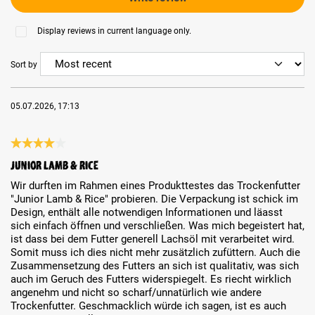
Display reviews in current language only.
Sort by
05.07.2026, 17:13
Review with rating of 4 out of 5 stars
Junior Lamb & Rice
Wir durften im Rahmen eines Produkttestes das Trockenfutter
"Junior Lamb & Rice" probieren. Die Verpackung ist schick im
Design, enthält alle notwendigen Informationen und läasst
sich einfach öffnen und verschließen. Was mich begeistert hat,
ist dass bei dem Futter generell Lachsöl mit verarbeitet wird.
Somit muss ich dies nicht mehr zusätzlich zufüttern. Auch die
Zusammensetzung des Futters an sich ist qualitativ, was sich
auch im Geruch des Futters widerspiegelt. Es riecht wirklich
angenehm und nicht so scharf/unnatürlich wie andere
Trockenfutter. Geschmacklich würde ich sagen, ist es auch