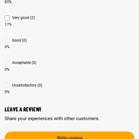
83%
Very good (2)
17%
Good (0)
0%
Acceptable (0)
0%
Unsatisfactory (0)
0%
Leave a review!
Share your experiences with other customers.
Write review