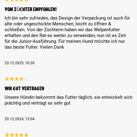
Review with rating of 5 out of 5 stars
Vom Züchter empfohlen!
Ich bin sehr zufrieden, das Design der Verpackung ist auch für
alte oder ungeschickte Menschen, leicht zu öffnen &
schließen. Von der Züchterin haben wir das Welpenfutter
erhalten und den Rat es weiter zu verwenden, nun ist es Zeit
für die Junior-Ausführung. Für meinen Hund möchte ich nur
das beste Futter. Vielen Dank
23.12.2025, 10:26
Review with rating of 4 out of 5 stars
Wir gut vertragen
Unsere Hündin bekommt das Futter täglich, sie entwickelt sich
prächtig und verträgt es sehr gut
20.12.2024, 13:04