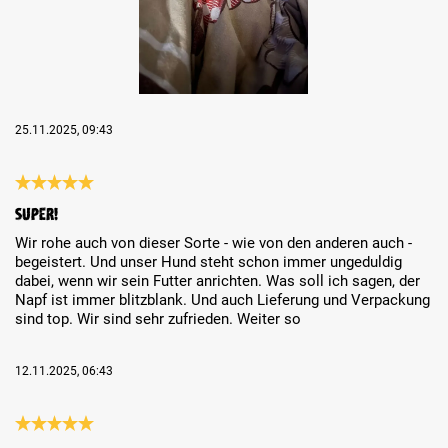
25.11.2025, 09:43
Review with rating of 5 out of 5 stars
Super!
Wir rohe auch von dieser Sorte - wie von den anderen auch -
begeistert. Und unser Hund steht schon immer ungeduldig
dabei, wenn wir sein Futter anrichten. Was soll ich sagen, der
Napf ist immer blitzblank. Und auch Lieferung und Verpackung
sind top. Wir sind sehr zufrieden. Weiter so
12.11.2025, 06:43
Review with rating of 5 out of 5 stars