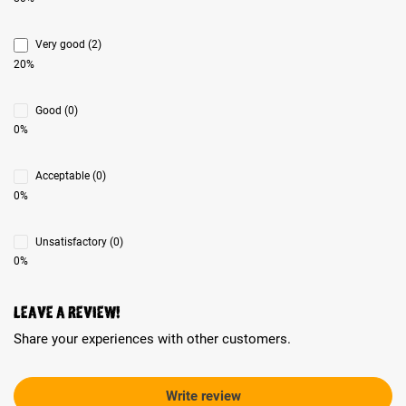
Very good (2)
20%
Good (0)
0%
Acceptable (0)
0%
Unsatisfactory (0)
0%
Leave a review!
Share your experiences with other customers.
Write review