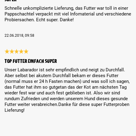
Schnelle unkomplizierte Lieferung, das Futter war toll in einer
Pappschachtel verpackt mit viel Infomaterial und verschiedene
Probiersachen. Echt super. Danke!
22.06.2018, 09:58
Review with rating of 5 out of 5 stars
TOP Futter einfach super
Unser Labarador ist sehr empfindlich und neigt zu Durchfall.
Aber selbst bei akutem Durchfall bekam er dieses Futter
(normal muss er 24 h Fasten machen) und was soll ich sagen,
das Futter hat ihm so gutgetan das der Kot am nächsten Tag
wieder fest war und auch fest geblieben ist. Also wir sind
rundum Zufrieden und werden unserem Hund dieses gesunde
Futter weiter verabreichen.Danke für diese super Futterproben
Lieferung!