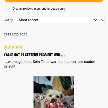
Display reviews in current language only.
Sort by
03.12.2025, 20:35
Review with rating of 5 out of 5 stars
Kalle hat es gestern probiert und ….
…..war begeistert. Sein Teller war ratzfatz leer und sauber
geleckt
Skip image gallery