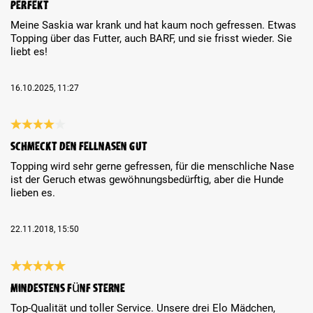
Perfekt
Meine Saskia war krank und hat kaum noch gefressen. Etwas
Topping über das Futter, auch BARF, und sie frisst wieder. Sie
liebt es!
16.10.2025, 11:27
Review with rating of 4 out of 5 stars
Schmeckt den Fellnasen gut
Topping wird sehr gerne gefressen, für die menschliche Nase
ist der Geruch etwas gewöhnungsbedürftig, aber die Hunde
lieben es.
22.11.2018, 15:50
Review with rating of 5 out of 5 stars
Mindestens fünf Sterne
Top-Qualität und toller Service. Unsere drei Elo Mädchen,