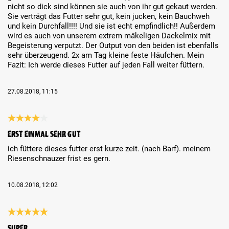
nicht so dick sind können sie auch von ihr gut gekaut werden.
Sie verträgt das Futter sehr gut, kein jucken, kein Bauchweh
und kein Durchfall!!!! Und sie ist echt empfindlich!! Außerdem
wird es auch von unserem extrem mäkeligen Dackelmix mit
Begeisterung verputzt. Der Output von den beiden ist ebenfalls
sehr überzeugend. 2x am Tag kleine feste Häufchen. Mein
Fazit: Ich werde dieses Futter auf jeden Fall weiter füttern.
27.08.2018, 11:15
Review with rating of 4 out of 5 stars
erst einmal sehr gut
ich füttere dieses futter erst kurze zeit. (nach Barf). meinem
Riesenschnauzer frist es gern.
10.08.2018, 12:02
Review with rating of 5 out of 5 stars
Super