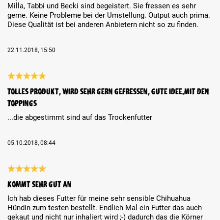
Milla, Tabbi und Becki sind begeistert. Sie fressen es sehr
gerne. Keine Probleme bei der Umstellung. Output auch prima.
Diese Qualität ist bei anderen Anbietern nicht so zu finden.
22.11.2018, 15:50
Review with rating of 5 out of 5 stars
Tolles Produkt, wird sehr gern gefressen, gute Idee.mit den
Toppings
...die abgestimmt sind auf das Trockenfutter
05.10.2018, 08:44
Review with rating of 5 out of 5 stars
Kommt sehr gut an
Ich hab dieses Futter für meine sehr sensible Chihuahua
Hündin zum testen bestellt. Endlich Mal ein Futter das auch
gekaut und nicht nur inhaliert wird ;-) dadurch das die Körner