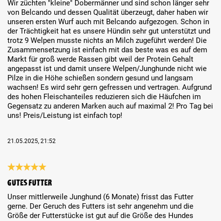
Wir züchten "kleine" Dobermänner und sind schon länger sehr
von Belcando und dessen Qualität überzeugt, daher haben wir
unseren ersten Wurf auch mit Belcando aufgezogen. Schon in
der Trächtigkeit hat es unsere Hündin sehr gut unterstützt und
trotz 9 Welpen musste nichts an Milch zugeführt werden! Die
Zusammensetzung ist einfach mit das beste was es auf dem
Markt für groß werde Rassen gibt weil der Protein Gehalt
angepasst ist und damit unsere Welpen/Junghunde nicht wie
Pilze in die Höhe schießen sondern gesund und langsam
wachsen! Es wird sehr gern gefressen und vertragen. Aufgrund
des hohen Fleischanteiles reduzieren sich die Häufchen im
Gegensatz zu anderen Marken auch auf maximal 2! Pro Tag bei
uns! Preis/Leistung ist einfach top!
21.05.2025, 21:52
Review with rating of 5 out of 5 stars
Gutes Futter
Unser mittlerweile Junghund (6 Monate) frisst das Futter
gerne. Der Geruch des Futters ist sehr angenehm und die
Größe der Futterstücke ist gut auf die Größe des Hundes