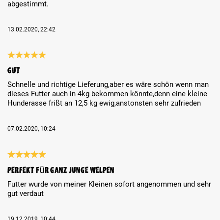
abgestimmt.
13.02.2020, 22:42
Review with rating of 5 out of 5 stars
Gut
Schnelle und richtige Lieferung,aber es wäre schön wenn man
dieses Futter auch in 4kg bekommen könnte,denn eine kleine
Hunderasse frißt an 12,5 kg ewig,anstonsten sehr zufrieden
07.02.2020, 10:24
Review with rating of 5 out of 5 stars
Perfekt für ganz junge Welpen
Futter wurde von meiner Kleinen sofort angenommen und sehr
gut verdaut
19.12.2019, 10:44