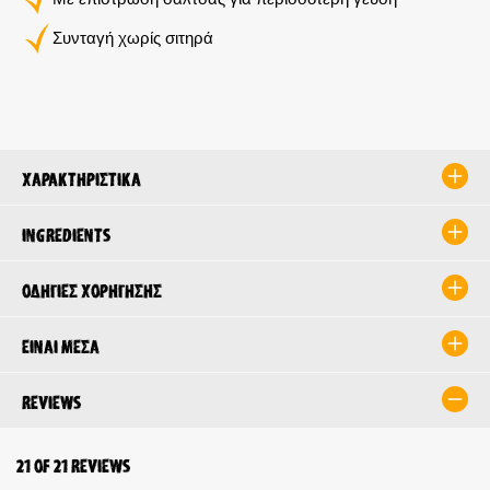
Συνταγή χωρίς σιτηρά
Χαρακτηριστικά
Ingredients
Οδηγίες χορήγησης
Είναι μέσα
Reviews
21 of 21 reviews