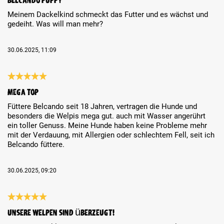
Meinem Dackelkind schmeckt das Futter und es wächst und
gedeiht. Was will man mehr?
30.06.2025, 11:09
Review with rating of 5 out of 5 stars
Mega Top
Füttere Belcando seit 18 Jahren, vertragen die Hunde und
besonders die Welpis mega gut. auch mit Wasser angerührt
ein toller Genuss. Meine Hunde haben keine Probleme mehr
mit der Verdauung, mit Allergien oder schlechtem Fell, seit ich
Belcando füttere.
30.06.2025, 09:20
Review with rating of 5 out of 5 stars
Unsere Welpen sind überzeugt!