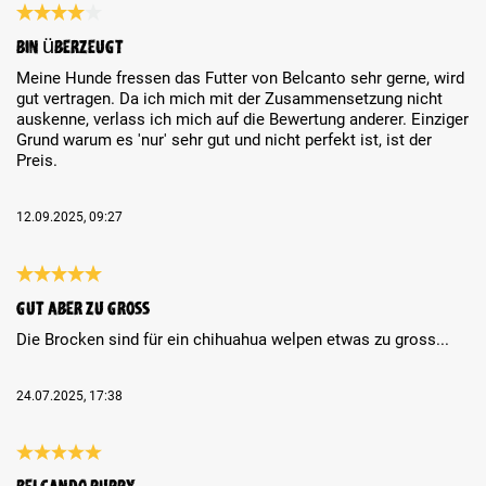
Review with rating of 4 out of 5 stars
Bin überzeugt
Meine Hunde fressen das Futter von Belcanto sehr gerne, wird
gut vertragen. Da ich mich mit der Zusammensetzung nicht
auskenne, verlass ich mich auf die Bewertung anderer. Einziger
Grund warum es 'nur' sehr gut und nicht perfekt ist, ist der
Preis.
12.09.2025, 09:27
Review with rating of 5 out of 5 stars
Gut aber zu gross
Die Brocken sind für ein chihuahua welpen etwas zu gross...
24.07.2025, 17:38
Review with rating of 5 out of 5 stars
Belcando Puppy