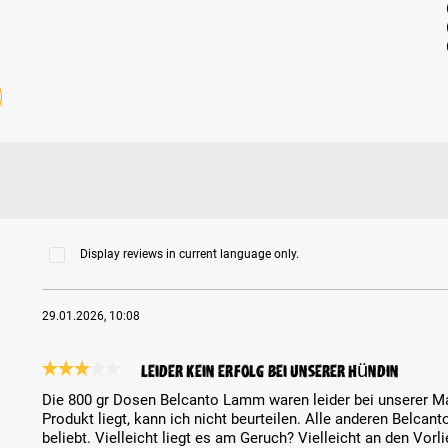
Display reviews in current language only.
29.01.2026, 10:08
Leider kein Erfolg bei unserer Hündin
Review with rating of 3 out of 5 stars
Die 800 gr Dosen Belcanto Lamm waren leider bei unserer Ma
Produkt liegt, kann ich nicht beurteilen. Alle anderen Belcan
beliebt. Vielleicht liegt es am Geruch? Vielleicht an den Vor