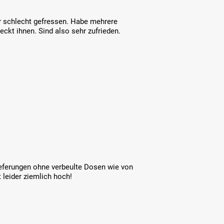
 schlecht gefressen. Habe mehrere
ckt ihnen. Sind also sehr zufrieden.
eferungen ohne verbeulte Dosen wie von
t leider ziemlich hoch!