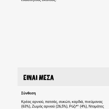
Είναι μέσα
Σύνθεση
Κρέας αρνιού, πατσάς, συκώτι, καρδιά, πνεύμονας
(63%), Ζωμός αρνιού (26,5%), Ρύζι*¹ (4%), Ντομάτες