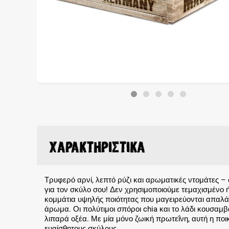
Χαρακτηριστικά
Τρυφερό αρνί, λεπτό ρύζι και αρωματικές ντομάτες 
για τον σκύλο σου! Δεν χρησιμοποιούμε τεμαχισμένο
κομμάτια υψηλής ποιότητας που μαγειρεύονται απαλά 
άρωμα. Οι πολύτιμοι σπόροι chia και το λάδι κουσα
λιπαρά οξέα. Με μία μόνο ζωική πρωτεΐνη, αυτή η ποικιλ
ευαίσθητους σκύλους.