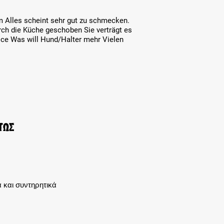
 Alles scheint sehr gut zu schmecken.
ch die Küche geschoben Sie verträgt es
ice Was will Hund/Halter mehr Vielen
τως
 και συντηρητικά