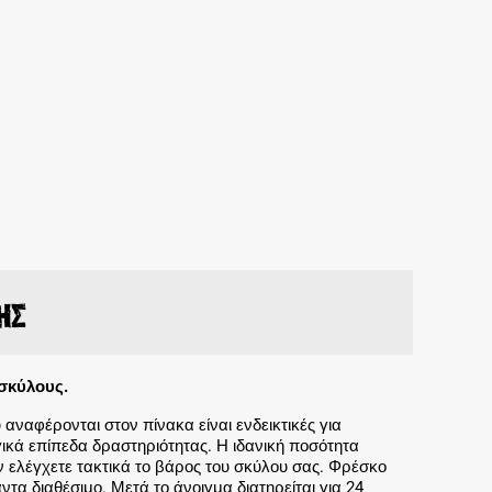
ης
 σκύλους.
 αναφέρονται στον πίνακα είναι ενδεικτικές για
ικά επίπεδα δραστηριότητας. Η ιδανική ποσότητα
 ελέγχετε τακτικά το βάρος του σκύλου σας. Φρέσκο
ντα διαθέσιμο. Μετά το άνοιγμα διατηρείται για 24