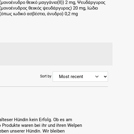
(μονοένυδρο θειικό μαγγάνιο(II)) 2 mg, Ψευδάργυρος
(μονοένυδρος θειικός ψευδάργυρος) 20 mg, Ιώδιο
(όπως ιωδικό ασβέστιο, άνυδρο) 0,2 mg
Sort by
lteser Hündin kein Erfolg. Ob es am
to Produkte waren bei ihr und ihren Welpen
lieben unserer Hündin. Wir bleiben