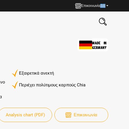
Επικοινωνία
MADE IN
GERMANY
Εξαιρετικά ανεκτή
ένο
Περιέχει πολύτιμους καρπούς Chia
α
Analysis chart (PDF)
Επικοινωνία