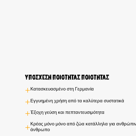
Υποσχέση ποιότητας ποιότητας
Κατασκευασμένο στη Γερμανία
Εγγυημένη χρήση από τα καλύτερα συστατικά
Έξοχη γεύση και πεπταντευσιμότητα
Κρέας μόνο μόνο από ζώα κατάλληλα για ανθρώπιν
άνθρωπο