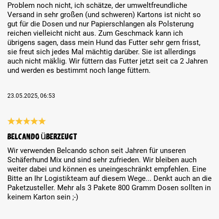
Problem noch nicht, ich schätze, der umweltfreundliche
Versand in sehr großen (und schweren) Kartons ist nicht so
gut für die Dosen und nur Papierschlangen als Polsterung
reichen vielleicht nicht aus. Zum Geschmack kann ich
übrigens sagen, dass mein Hund das Futter sehr gern frisst,
sie freut sich jedes Mal mächtig darüber. Sie ist allerdings
auch nicht mäklig. Wir füttern das Futter jetzt seit ca 2 Jahren
und werden es bestimmt noch lange füttern.
23.05.2025, 06:53
Review with rating of 5 out of 5 stars
Belcando überzeugt
Wir verwenden Belcando schon seit Jahren für unseren
Schäferhund Mix und sind sehr zufrieden. Wir bleiben auch
weiter dabei und können es uneingeschränkt empfehlen. Eine
Bitte an Ihr Logistikteam auf diesem Wege... Denkt auch an die
Paketzusteller. Mehr als 3 Pakete 800 Gramm Dosen sollten in
keinem Karton sein ;-)