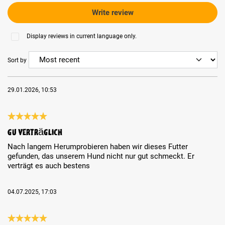
Write review
Display reviews in current language only.
Sort by
29.01.2026, 10:53
Review with rating of 5 out of 5 stars
Gu verträglich
Nach langem Herumprobieren haben wir dieses Futter
gefunden, das unserem Hund nicht nur gut schmeckt. Er
verträgt es auch bestens
04.07.2025, 17:03