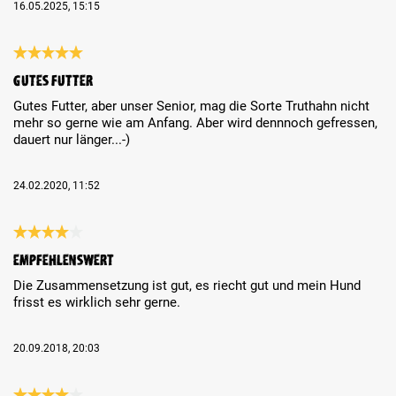
16.05.2025, 15:15
Review with rating of 5 out of 5 stars
Gutes Futter
Gutes Futter, aber unser Senior, mag die Sorte Truthahn nicht
mehr so gerne wie am Anfang. Aber wird dennnoch gefressen,
dauert nur länger...-)
24.02.2020, 11:52
Review with rating of 4 out of 5 stars
Empfehlenswert
Die Zusammensetzung ist gut, es riecht gut und mein Hund
frisst es wirklich sehr gerne.
20.09.2018, 20:03