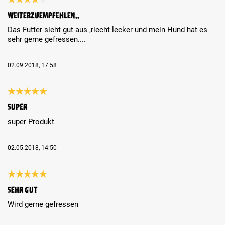
Review with rating of 4 out of 5 stars
weiterzuempfehlen..
Das Futter sieht gut aus ,riecht lecker und mein Hund hat es
sehr gerne gefressen....
02.09.2018, 17:58
Review with rating of 5 out of 5 stars
super
super Produkt
02.05.2018, 14:50
Review with rating of 5 out of 5 stars
Sehr gut
Wird gerne gefressen