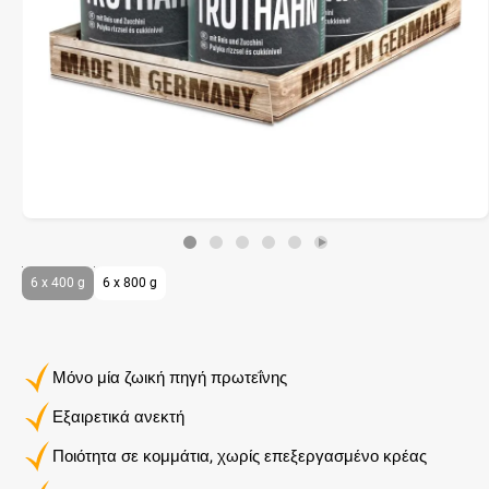
6 x 400 g
6 x 800 g
Μόνο μία ζωική πηγή πρωτεΐνης
Εξαιρετικά ανεκτή
Ποιότητα σε κομμάτια, χωρίς επεξεργασμένο κρέας