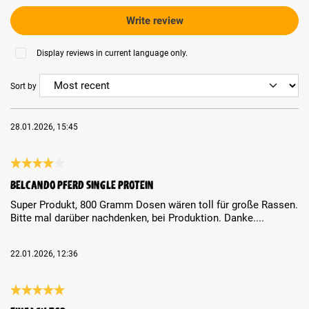
Write review
Display reviews in current language only.
Sort by
28.01.2026, 15:45
Review with rating of 4 out of 5 stars
Belcando Pferd Single Protein
Super Produkt, 800 Gramm Dosen wären toll für große Rassen.
Bitte mal darüber nachdenken, bei Produktion. Danke....
22.01.2026, 12:36
Review with rating of 5 out of 5 stars