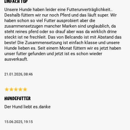
Einfach top
Unsere Hunde haben leider eine Futterunverträglichkeit..
Deshalb füttern wir nur noch Pferd und das läuft super. Wir
haben schon so viel Futter ausprobiert aber die
zusammensetzugen mancher Marken sind unglaublich, da
steht reines pferd oder so drauf aber was da wirklich drine
steckt ist ne frechleit. Das von Belcando ist mit Abstand das
beste! Die Zusammensetzung ist einfach klasse und unsere
Hunde lieben es. Seit einem Monat füttern wir es jetzt haben
unser futter gefunden und jetzt ist es schon wieder
ausverkauft.
21.01.2026, 08:46
Review with rating of 5 out of 5 stars
Hundefutter
Der Hund liebt es.danke
15.06.2025, 19:15