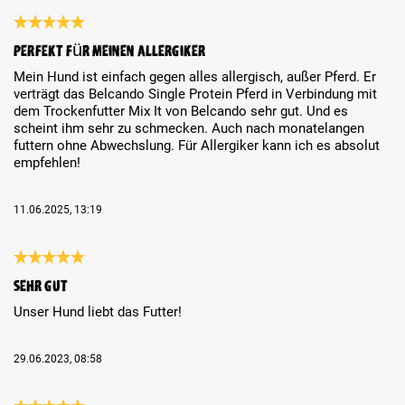
Review with rating of 5 out of 5 stars
Perfekt für meinen Allergiker
Mein Hund ist einfach gegen alles allergisch, außer Pferd. Er
verträgt das Belcando Single Protein Pferd in Verbindung mit
dem Trockenfutter Mix It von Belcando sehr gut. Und es
scheint ihm sehr zu schmecken. Auch nach monatelangen
futtern ohne Abwechslung. Für Allergiker kann ich es absolut
empfehlen!
11.06.2025, 13:19
Review with rating of 5 out of 5 stars
Sehr gut
Unser Hund liebt das Futter!
29.06.2023, 08:58