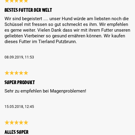
Review with rating of 5 out of 5 stars
Bestes Futter der Welt
Wir sind begeistert .... unser Hund würde am liebsten noch die
Schüssel mit fressen so gut schmeckt es ihm. Wir empfehlen
es gerne weiter. Vielen Dank dass wir mit ihrem Futter unseren
geliebten Vierbeiner so gesund ernähren können. Wir kaufen
dieses Futter im Tierland Putzbrunn.
08.09.2019, 11:53
Review with rating of 5 out of 5 stars
Super Produkt
Sehr zu empfehlen bei Magenproblemen!
15.05.2018, 12:45
Review with rating of 5 out of 5 stars
Alles Super