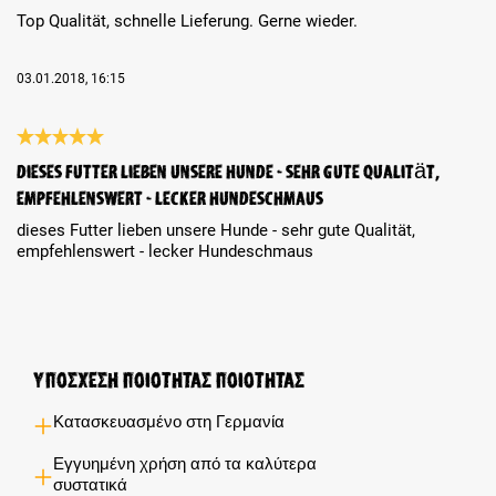
Top Qualität, schnelle Lieferung. Gerne wieder.
03.01.2018, 16:15
Review with rating of 5 out of 5 stars
dieses Futter lieben unsere Hunde - sehr gute Qualität,
empfehlenswert - lecker Hundeschmaus
dieses Futter lieben unsere Hunde - sehr gute Qualität,
empfehlenswert - lecker Hundeschmaus
Υποσχέση ποιότητας ποιότητας
Κατασκευασμένο στη Γερμανία
Εγγυημένη χρήση από τα καλύτερα
συστατικά