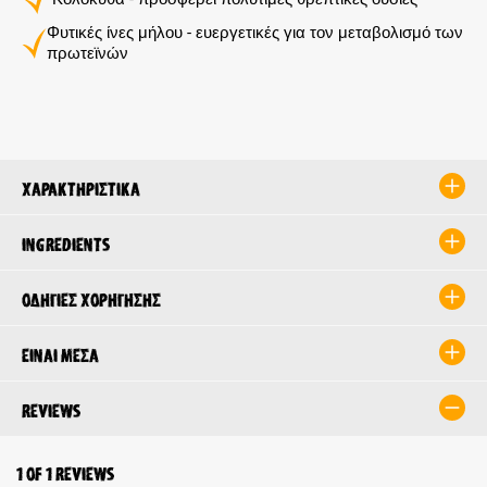
Φυτικές ίνες μήλου - ευεργετικές για τον μεταβολισμό των
πρωτεϊνών
Χαρακτηριστικά
Ingredients
Οδηγίες χορήγησης
Είναι μέσα
Reviews
1 of 1 reviews