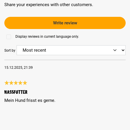
Share your experiences with other customers.
Write review
Display reviews in current language only.
Sort by
15.12.2025, 21:39
Review with rating of 5 out of 5 stars
Nassfutter
Mein Hund frisst es gerne.