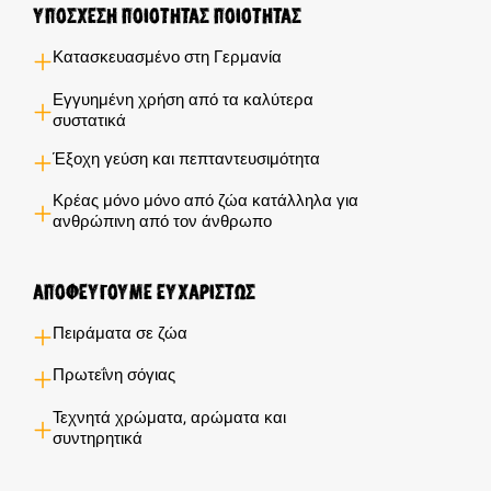
Υποσχέση ποιότητας ποιότητας
Κατασκευασμένο στη Γερμανία
Εγγυημένη χρήση από τα καλύτερα
συστατικά
Έξοχη γεύση και πεπταντευσιμότητα
Κρέας μόνο μόνο από ζώα κατάλληλα για
ανθρώπινη από τον άνθρωπο
Αποφεύγουμε ευχαρίστως
Πειράματα σε ζώα
Πρωτεΐνη σόγιας
Τεχνητά χρώματα, αρώματα και
συντηρητικά