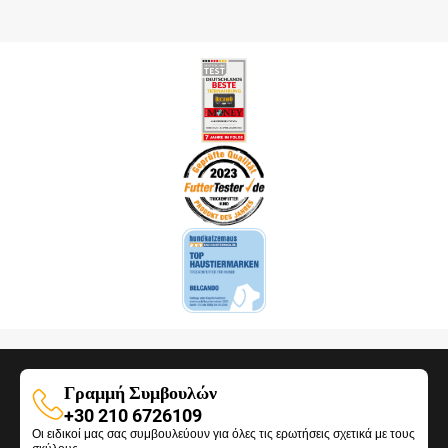
Γραμμή Συμβουλών
Γραμμή
+30 210 6726109
Οι ειδικοί μας σας συμβουλεύουν για όλες τις ερωτήσεις σχετικά με τους
Συμβουλών