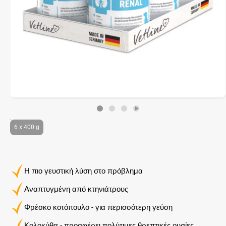
6 x 400 g
Η πιο γευστική λύση στο πρόβλημα
Αναπτυγμένη από κτηνιάτρους
Φρέσκο κοτόπουλο - για περισσότερη γεύση
Κολοκύθα - προσφέρει πολύτιμες θρεπτικές ουσίες