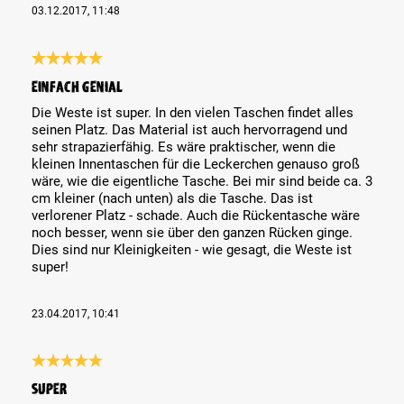
03.12.2017, 11:48
Review with rating of 5 out of 5 stars
Einfach genial
Die Weste ist super. In den vielen Taschen findet alles
seinen Platz. Das Material ist auch hervorragend und
sehr strapazierfähig. Es wäre praktischer, wenn die
kleinen Innentaschen für die Leckerchen genauso groß
wäre, wie die eigentliche Tasche. Bei mir sind beide ca. 3
cm kleiner (nach unten) als die Tasche. Das ist
verlorener Platz - schade. Auch die Rückentasche wäre
noch besser, wenn sie über den ganzen Rücken ginge.
Dies sind nur Kleinigkeiten - wie gesagt, die Weste ist
super!
23.04.2017, 10:41
Review with rating of 5 out of 5 stars
Super