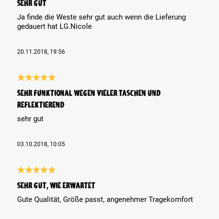
Sehr gut
Ja finde die Weste sehr gut auch wenn die Lieferung
gedauert hat LG.Nicole
20.11.2018, 19:56
Review with rating of 5 out of 5 stars
sehr funktional wegen vieler Taschen und
reflektierend
sehr gut
03.10.2018, 10:05
Review with rating of 5 out of 5 stars
Sehr gut, wie erwartet
Gute Qualität, Größe passt, angenehmer Tragekomfort