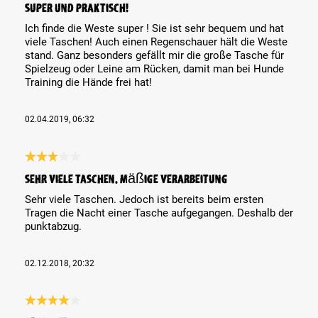
Super und praktisch!
Ich finde die Weste super ! Sie ist sehr bequem und hat
viele Taschen! Auch einen Regenschauer hält die Weste
stand. Ganz besonders gefällt mir die große Tasche für
Spielzeug oder Leine am Rücken, damit man bei Hunde
Training die Hände frei hat!
02.04.2019, 06:32
Review with rating of 3 out of 5 stars
Sehr viele Taschen. Mäßige Verarbeitung
Sehr viele Taschen. Jedoch ist bereits beim ersten
Tragen die Nacht einer Tasche aufgegangen. Deshalb der
punktabzug.
02.12.2018, 20:32
Review with rating of 4 out of 5 stars