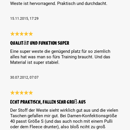
Weste ist hervorragend. Praktisch und durchdacht.
15.11.2015, 17:29
Review with rating of 5 out of 5 stars
Qualität und Funktion super
Eine super weste die genügend platz für so ziemlich
alles hat was man so fürs Training braucht. Und das
Material ist super stabiel.
30.07.2012, 07:07
Review with rating of 5 out of 5 stars
Echt praktisch, fallen sehr groß aus
Der Stoff der Weste sieht wirklich gut aus und die vielen
Taschen gefallen mir gut. Bei Damen-Konfektionsgröße
40 passt Größe S (und das auch noch mit einem Pulli
oder dem Fleece drunter), also bloß nciht zu groß