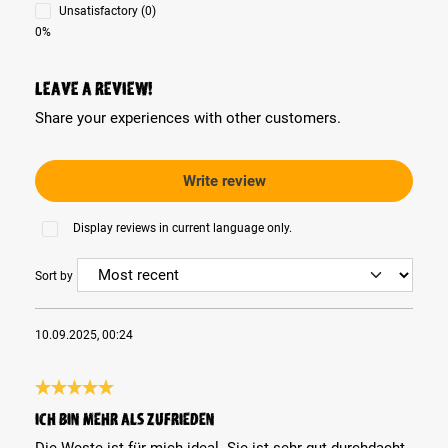
Unsatisfactory (0)
0%
Leave a review!
Share your experiences with other customers.
Write review
Display reviews in current language only.
Sort by
10.09.2025, 00:24
Review with rating of 5 out of 5 stars
Ich bin mehr als zufrieden