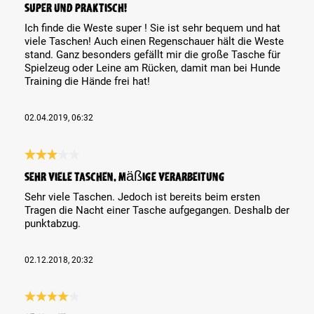
Super und praktisch!
Ich finde die Weste super ! Sie ist sehr bequem und hat
viele Taschen! Auch einen Regenschauer hält die Weste
stand. Ganz besonders gefällt mir die große Tasche für
Spielzeug oder Leine am Rücken, damit man bei Hunde
Training die Hände frei hat!
02.04.2019, 06:32
Review with rating of 3 out of 5 stars
Sehr viele Taschen. Mäßige Verarbeitung
Sehr viele Taschen. Jedoch ist bereits beim ersten
Tragen die Nacht einer Tasche aufgegangen. Deshalb der
punktabzug.
02.12.2018, 20:32
Review with rating of 4 out of 5 stars