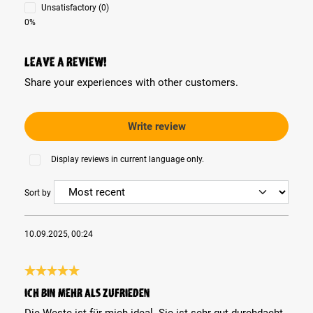
Unsatisfactory (0)
0%
Leave a review!
Share your experiences with other customers.
Write review
Display reviews in current language only.
Sort by
10.09.2025, 00:24
Review with rating of 5 out of 5 stars
Ich bin mehr als zufrieden