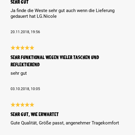
Sehr gut
Ja finde die Weste sehr gut auch wenn die Lieferung
gedauert hat LG.Nicole
20.11.2018, 19:56
Review with rating of 5 out of 5 stars
sehr funktional wegen vieler Taschen und
reflektierend
sehr gut
03.10.2018, 10:05
Review with rating of 5 out of 5 stars
Sehr gut, wie erwartet
Gute Qualität, Größe passt, angenehmer Tragekomfort