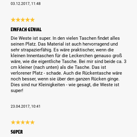
03.12.2017, 11:48
Review with rating of 5 out of 5 stars
Einfach genial
Die Weste ist super. In den vielen Taschen findet alles
seinen Platz. Das Material ist auch hervorragend und
sehr strapazierfähig. Es wäre praktischer, wenn die
kleinen Innentaschen für die Leckerchen genauso groß
wäre, wie die eigentliche Tasche. Bei mir sind beide ca. 3
cm kleiner (nach unten) als die Tasche. Das ist
verlorener Platz - schade. Auch die Rückentasche wäre
noch besser, wenn sie über den ganzen Rücken ginge.
Dies sind nur Kleinigkeiten - wie gesagt, die Weste ist
super!
23.04.2017, 10:41
Review with rating of 5 out of 5 stars
Super