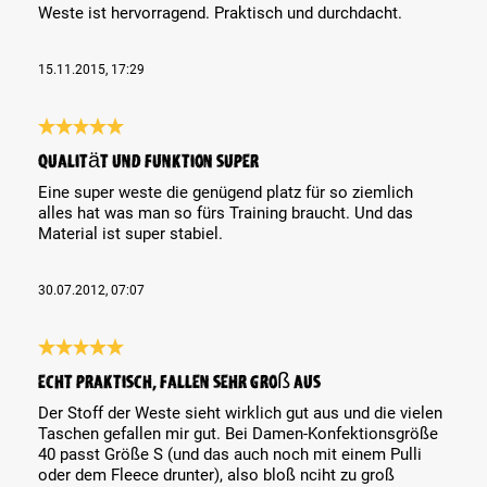
Weste ist hervorragend. Praktisch und durchdacht.
15.11.2015, 17:29
Review with rating of 5 out of 5 stars
Qualität und Funktion super
Eine super weste die genügend platz für so ziemlich
alles hat was man so fürs Training braucht. Und das
Material ist super stabiel.
30.07.2012, 07:07
Review with rating of 5 out of 5 stars
Echt praktisch, fallen sehr groß aus
Der Stoff der Weste sieht wirklich gut aus und die vielen
Taschen gefallen mir gut. Bei Damen-Konfektionsgröße
40 passt Größe S (und das auch noch mit einem Pulli
oder dem Fleece drunter), also bloß nciht zu groß