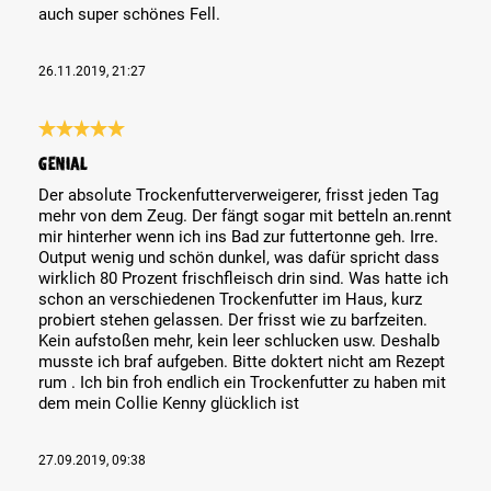
auch super schönes Fell.
26.11.2019, 21:27
Review with rating of 5 out of 5 stars
Genial
Der absolute Trockenfutterverweigerer, frisst jeden Tag
mehr von dem Zeug. Der fängt sogar mit betteln an.rennt
mir hinterher wenn ich ins Bad zur futtertonne geh. Irre.
Output wenig und schön dunkel, was dafür spricht dass
wirklich 80 Prozent frischfleisch drin sind. Was hatte ich
schon an verschiedenen Trockenfutter im Haus, kurz
probiert stehen gelassen. Der frisst wie zu barfzeiten.
Kein aufstoßen mehr, kein leer schlucken usw. Deshalb
musste ich braf aufgeben. Bitte doktert nicht am Rezept
rum . Ich bin froh endlich ein Trockenfutter zu haben mit
dem mein Collie Kenny glücklich ist
27.09.2019, 09:38