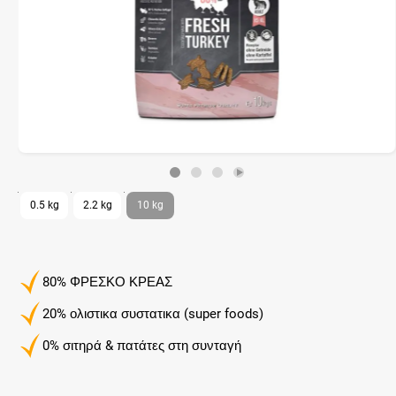
0.5 kg
2.2 kg
10 kg
80% ΦΡΕΣΚΟ ΚΡΕΑΣ
20% ολιστικα συστατικα (super foods)
0% σιτηρά & πατάτες στη συνταγή