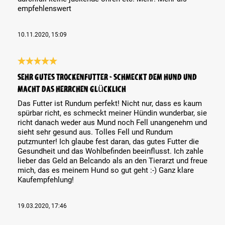
empfehlenswert
10.11.2020, 15:09
Review with rating of 5 out of 5 stars
Sehr gutes Trockenfutter - schmeckt dem Hund und
macht das Herrchen glücklich
Das Futter ist Rundum perfekt! Nicht nur, dass es kaum
spürbar richt, es schmeckt meiner Hündin wunderbar, sie
richt danach weder aus Mund noch Fell unangenehm und
sieht sehr gesund aus. Tolles Fell und Rundum
putzmunter! Ich glaube fest daran, das gutes Futter die
Gesundheit und das Wohlbefinden beeinflusst. Ich zahle
lieber das Geld an Belcando als an den Tierarzt und freue
mich, das es meinem Hund so gut geht :-) Ganz klare
Kaufempfehlung!
19.03.2020, 17:46