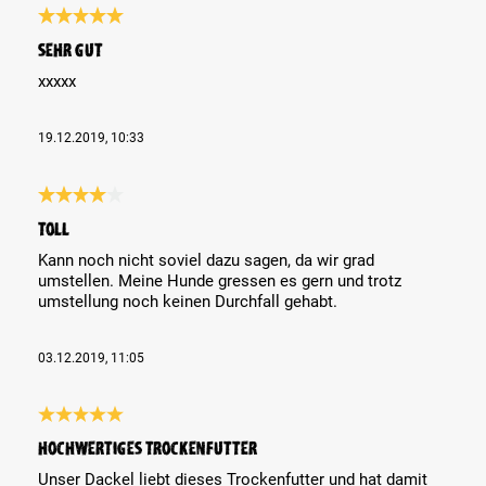
Review with rating of 5 out of 5 stars
sehr gut
xxxxx
19.12.2019, 10:33
Review with rating of 4 out of 5 stars
Toll
Kann noch nicht soviel dazu sagen, da wir grad
umstellen. Meine Hunde gressen es gern und trotz
umstellung noch keinen Durchfall gehabt.
03.12.2019, 11:05
Review with rating of 5 out of 5 stars
Hochwertiges Trockenfutter
Unser Dackel liebt dieses Trockenfutter und hat damit