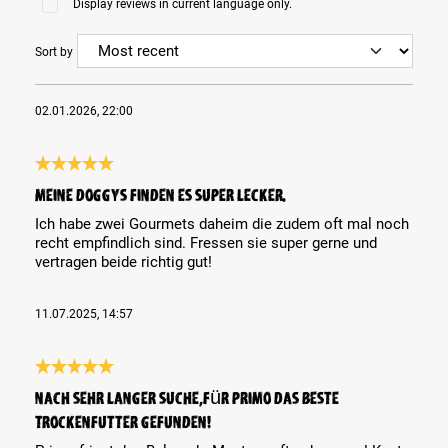
Display reviews in current language only.
Sort by
02.01.2026, 22:00
Review with rating of 5 out of 5 stars
Meine Doggys finden es super lecker.
Ich habe zwei Gourmets daheim die zudem oft mal noch
recht empfindlich sind. Fressen sie super gerne und
vertragen beide richtig gut!
11.07.2025, 14:57
Review with rating of 5 out of 5 stars
Nach sehr langer Suche,für Primo das beste
Trockenfutter gefunden!