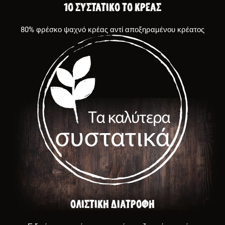
1ο συστατικό το κρέας
80% φρέσκο ψαχνό κρέας αντί αποξηραμένου κρέατος
ΟΛΙΣΤΙΚΗ ΔΙΑΤΡΟΦΗ