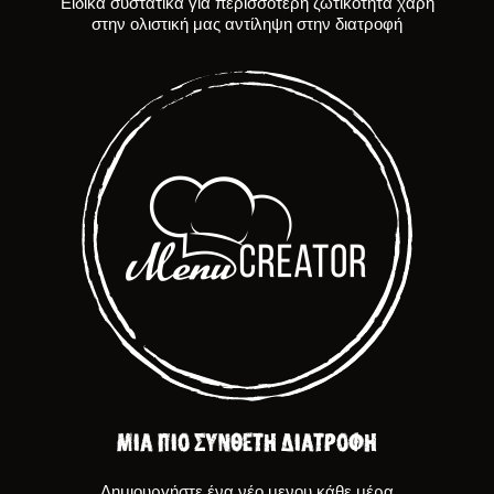
Ειδικά συστατικά για περισσότερη ζωτικότητα χάρη
στην ολιστική μας αντίληψη στην διατροφή
ΜΙΑ ΠΙΟ ΣΥΝΘΕΤΗ ΔΙΑΤΡΟΦΗ
Δημιουργήστε ένα νέο μενου κάθε μέρα